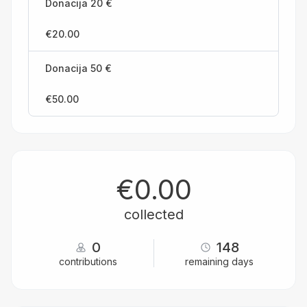
Donacija 20 €
€20.00
Donacija 50 €
€50.00
€0.00
collected
0
148
contributions
remaining days