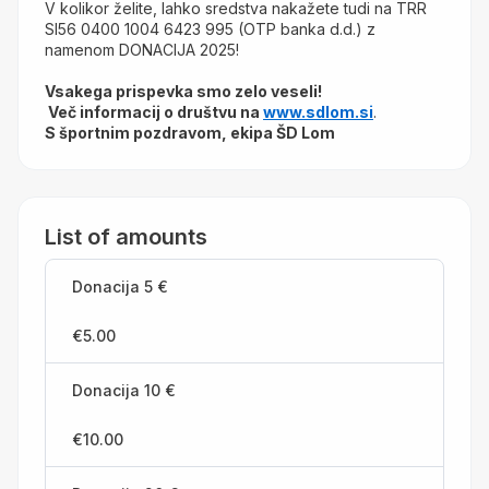
V kolikor želite, lahko sredstva nakažete tudi na TRR 
SI56 0400 1004 6423 995 (OTP banka d.d.) z 
namenom DONACIJA 2025!
Vsakega prispevka smo zelo veseli!
 Več informacij o društvu na 
www.sdlom.si
.
S športnim pozdravom, ekipa ŠD Lom 
List of amounts
Donacija 5 €
€5.00
Donacija 10 €
€10.00